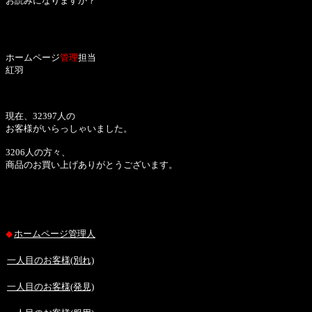
お読みになりますか？
ホームページ
管理
担当
紅羽
現在、32397人の
お客様がいらっしゃいました。
3206人の方々、
商品のお買い上げありがとうございます。
◆
ホームページ管理人
一人目のお客様(別れ)
一人目のお客様(発見)