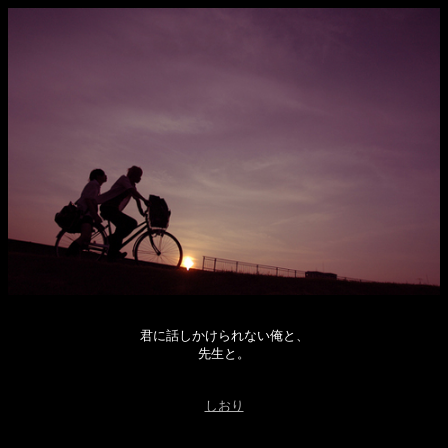
君に話しかけられない俺と、
先生と。
しおり