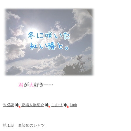
※必読
登場人物紹介
しおり
Link
第１話 血染めのシャツ