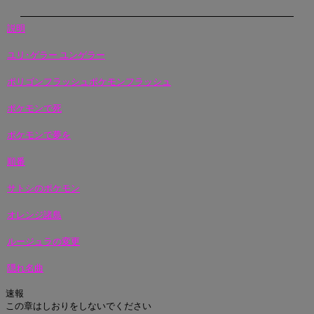
説明
ユリ･ゲラー ユンゲラー
ポリゴンフラッシュポケモンフラッシュ
ポケモンで死
ポケモンで夢を
順番
サトシのポケモン
オレンジ諸島
ルージュラの変更
隠れ名曲
速報
この章はしおりをしないでください