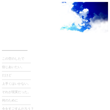
━━━━━━━━━━━━━
この空のしたで
─────────────
信じあいたい。
─────────────
だけど
─────────────
上手くはいかない。
─────────────
それが現実だった。
─────────────
何のために
─────────────
今をすごすんだろう？