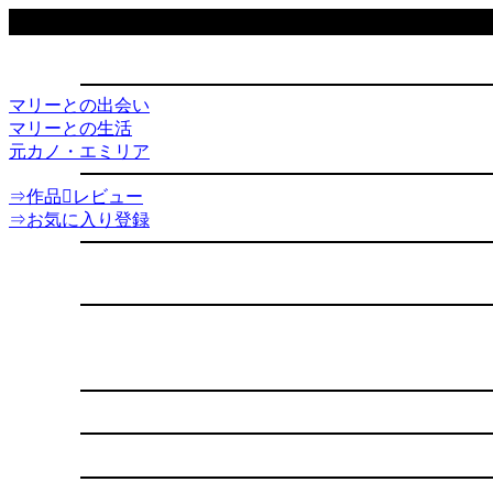
マリーとの出会い
マリーとの生活
元カノ・エミリア
⇒作品レビュー
⇒お気に入り登録