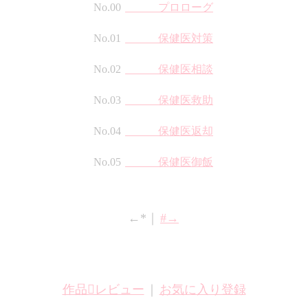
No.00
プロローグ
No.01
保健医対策
No.02
保健医相談
No.03
保健医救助
No.04
保健医返却
No.05
保健医御飯
←*｜
#→
作品レビュー
｜
お気に入り登録