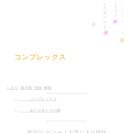
コンプレックス
しおり
掲示板
登録
解除
----------------------------------
☆
コンプレックス
☆
あとがきとその後
----------------------------------
作品レビュー
｜
お気に入り登録