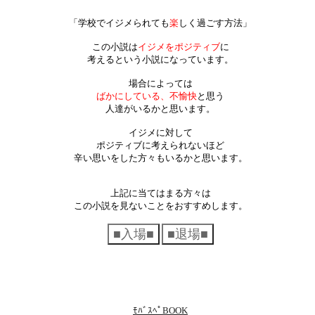
「学校でイジメられても
楽
しく過ごす方法」
この小説は
イジメをポジティブ
に
考えるという小説になっています。
場合によっては
ばかにしている、不愉快
と思う
人達がいるかと思います。
イジメに対して
ポジティブに考えられないほど
辛い思いをした方々もいるかと思います。
上記に当てはまる方々は
この小説を見ないことをおすすめします。
ﾓﾊﾞｽﾍﾟBOOK