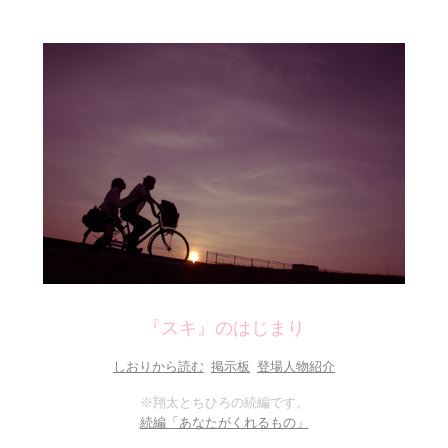
『スキ』のはじまり
しおりから読む
掲示板
登場人物紹介
※翔太とちひろの続編です。
続編「あなたがくれるもの」