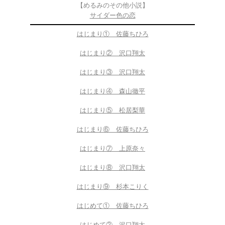
【めるみのその他小説】
サイダー色の恋
はじまり① 佐藤ちひろ
はじまり② 沢口翔太
はじまり③ 沢口翔太
はじまり④ 森山徹平
はじまり⑤ 松居梨華
はじまり⑥ 佐藤ちひろ
はじまり⑦ 上原奈々
はじまり⑧ 沢口翔太
はじまり⑨ 杉本こりく
はじめて① 佐藤ちひろ
はじめて② 沢口翔太