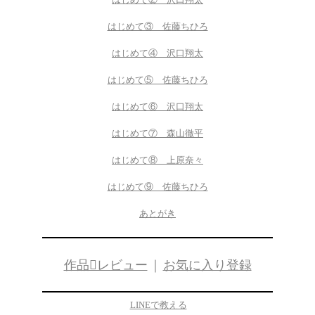
はじめて③ 佐藤ちひろ
はじめて④ 沢口翔太
はじめて⑤ 佐藤ちひろ
はじめて⑥ 沢口翔太
はじめて⑦ 森山徹平
はじめて⑧ 上原奈々
はじめて⑨ 佐藤ちひろ
あとがき
作品レビュー
｜
お気に入り登録
LINEで教える