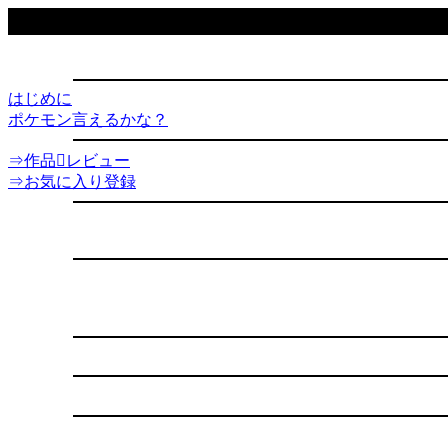
はじめに
ポケモン言えるかな？
⇒作品レビュー
⇒お気に入り登録