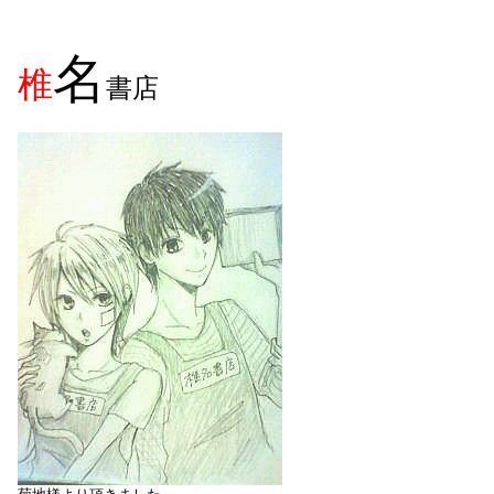
名
椎
書店