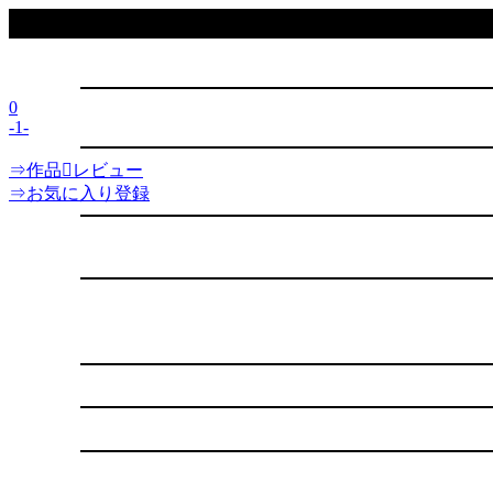
0
-1-
⇒作品レビュー
⇒お気に入り登録