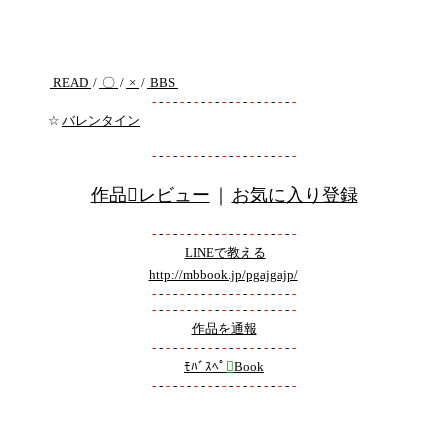
READ
/
〇
/
×
/
BBS
-
-
-
-
-
-
-
-
-
-
-
-
-
-
-
-
-
-
-
-
-
☆
バレンタイン
-
-
-
-
-
-
-
-
-
-
-
-
-
-
-
-
-
-
-
-
-
作品レビュー
｜
お気に入り登録
-
-
-
-
-
-
-
-
-
-
-
-
-
-
-
-
-
-
-
-
-
LINEで教える
http://mbbook.jp/pgajgajp/
-
-
-
-
-
-
-
-
-
-
-
-
-
-
-
-
-
-
-
-
-
-
-
-
-
-
-
-
-
-
-
-
-
-
-
-
-
-
-
-
-
-
作品を通報
-
-
-
-
-
-
-
-
-
-
-
-
-
-
-
-
-
-
-
-
-
ﾓﾊﾞｽﾍﾟ

Book
-
-
-
-
-
-
-
-
-
-
-
-
-
-
-
-
-
-
-
-
-