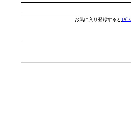
お気に入り登録すると
ﾓﾊﾞｽ