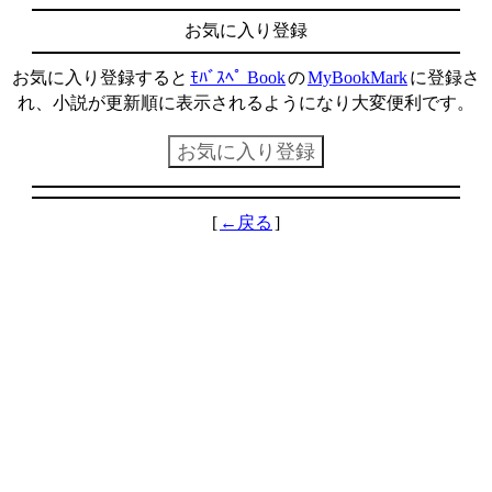
お気に入り登録
お気に入り登録すると
ﾓﾊﾞｽﾍﾟ Book
の
MyBookMark
に登録さ
れ、小説が更新順に表示されるようになり大変便利です。
[
←戻る
]