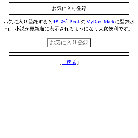
お気に入り登録
お気に入り登録すると
ﾓﾊﾞｽﾍﾟ Book
の
MyBookMark
に登録さ
れ、小説が更新順に表示されるようになり大変便利です。
[
←戻る
]