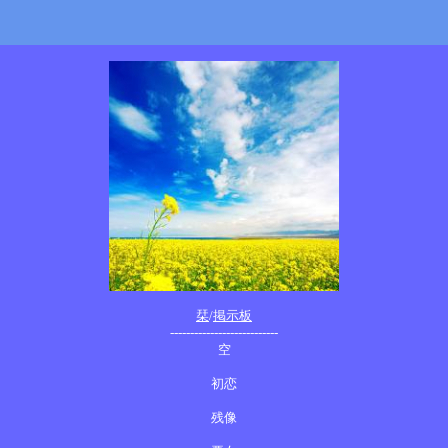
栞
/
掲示板
---------------------------
空
初恋
残像