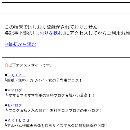
この端末ではしおり登録がされておりません。
各記事下部の｢
しおりを挟む
｣にアクセスしてからご利用お
⇒最初から読む
◎
以下オススメサイトです。
■
ｉｇｉｒｌ
┗簡単・無料・カワイイ・女の子専用ブログ！
■
ママログ
┗ママ＆マタママ専用の無料ブログ★親バカ最高！！
■
モバログ
┗ブログ＆写メ永久保存！無料デコメブログのモバログ！
■
ＰＲＩＬＯＧ
┗アルバム作成★画像を原画サイズで永久に無制限保存可能！