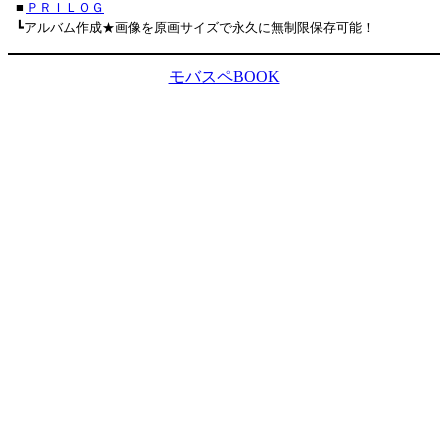
■
ＰＲＩＬＯＧ
┗アルバム作成★画像を原画サイズで永久に無制限保存可能！
モバスペBOOK