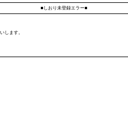
■
しおり未登録エラー
■
願いします。