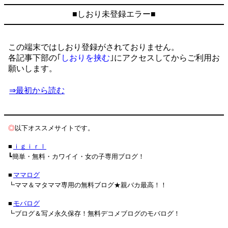
■
しおり未登録エラー
■
この端末ではしおり登録がされておりません。
各記事下部の｢
しおりを挟む
｣にアクセスしてからご利用お
願いします。
⇒最初から読む
◎
以下オススメサイトです。
■
ｉｇｉｒｌ
┗簡単・無料・カワイイ・女の子専用ブログ！
■
ママログ
┗ママ＆マタママ専用の無料ブログ★親バカ最高！！
■
モバログ
┗ブログ＆写メ永久保存！無料デコメブログのモバログ！