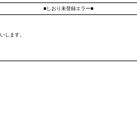
■
しおり未登録エラー
■
願いします。