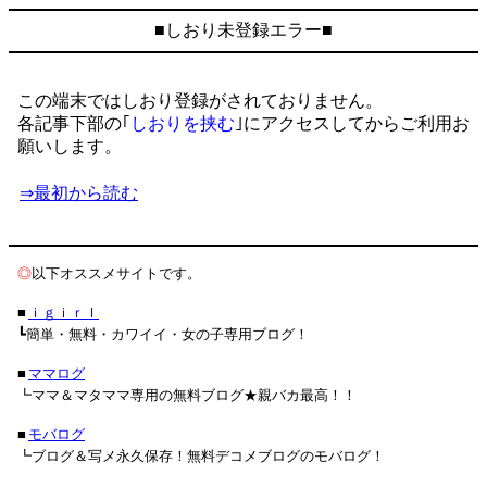
■
しおり未登録エラー
■
この端末ではしおり登録がされておりません。
各記事下部の｢
しおりを挟む
｣にアクセスしてからご利用お
願いします。
⇒最初から読む
◎
以下オススメサイトです。
■
ｉｇｉｒｌ
┗簡単・無料・カワイイ・女の子専用ブログ！
■
ママログ
┗ママ＆マタママ専用の無料ブログ★親バカ最高！！
■
モバログ
┗ブログ＆写メ永久保存！無料デコメブログのモバログ！