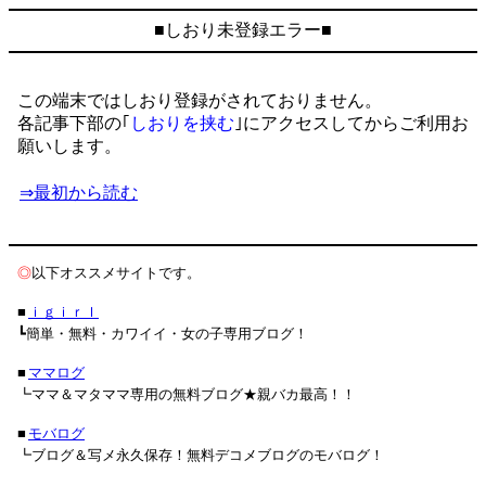
■
しおり未登録エラー
■
この端末ではしおり登録がされておりません。
各記事下部の｢
しおりを挟む
｣にアクセスしてからご利用お
願いします。
⇒最初から読む
◎
以下オススメサイトです。
■
ｉｇｉｒｌ
┗簡単・無料・カワイイ・女の子専用ブログ！
■
ママログ
┗ママ＆マタママ専用の無料ブログ★親バカ最高！！
■
モバログ
┗ブログ＆写メ永久保存！無料デコメブログのモバログ！