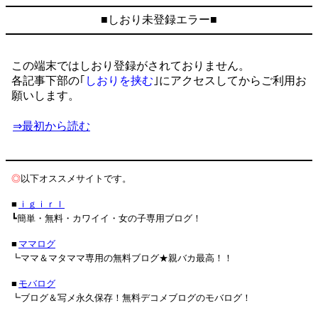
■
しおり未登録エラー
■
この端末ではしおり登録がされておりません。
各記事下部の｢
しおりを挟む
｣にアクセスしてからご利用お
願いします。
⇒最初から読む
◎
以下オススメサイトです。
■
ｉｇｉｒｌ
┗簡単・無料・カワイイ・女の子専用ブログ！
■
ママログ
┗ママ＆マタママ専用の無料ブログ★親バカ最高！！
■
モバログ
┗ブログ＆写メ永久保存！無料デコメブログのモバログ！