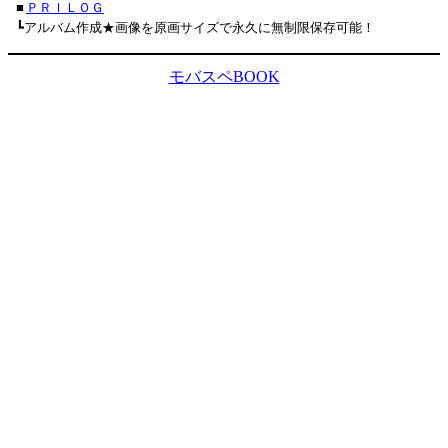
■
ＰＲＩＬＯＧ
┗アルバム作成★画像を原画サイズで永久に無制限保存可能！
モバスペBOOK