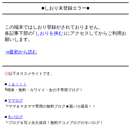
■
しおり未登録エラー
■
この端末ではしおり登録がされておりません。
各記事下部の｢
しおりを挟む
｣にアクセスしてからご利用お
願いします。
⇒最初から読む
◎
以下オススメサイトです。
■
ｉｇｉｒｌ
┗簡単・無料・カワイイ・女の子専用ブログ！
■
ママログ
┗ママ＆マタママ専用の無料ブログ★親バカ最高！！
■
モバログ
┗ブログ＆写メ永久保存！無料デコメブログのモバログ！