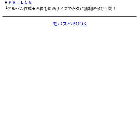
■
ＰＲＩＬＯＧ
┗アルバム作成★画像を原画サイズで永久に無制限保存可能！
モバスペBOOK