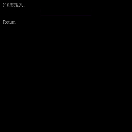
ｸﾞﾛ表現ｱﾘ。
†
―
―
―
―
―
―
―
―
―
―
―
―
―
†
†
―
―
―
―
―
―
―
―
―
―
―
―
―
†
Return