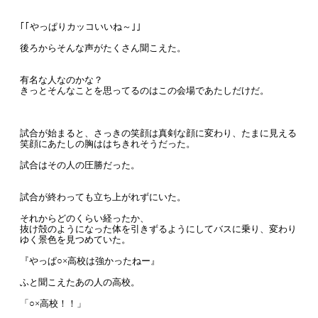
｢｢やっぱりカッコいいね～｣｣
後ろからそんな声がたくさん聞こえた。
有名な人なのかな？
きっとそんなことを思ってるのはこの会場であたしだけだ。
試合が始まると、さっきの笑顔は真剣な顔に変わり、たまに見える
笑顔にあたしの胸ははちきれそうだった。
試合はその人の圧勝だった。
試合が終わっても立ち上がれずにいた。
それからどのくらい経ったか、
抜け殻のようになった体を引きずるようにしてバスに乗り、変わり
ゆく景色を見つめていた。
『やっぱ○×高校は強かったねー』
ふと聞こえたあの人の高校。
「○×高校！！」