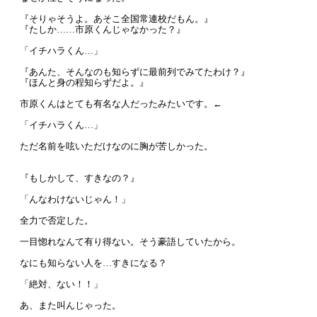
『そりゃそうよ。あそこ全国常連校だもん。』
『たしか……市原くんじゃなかった？』
「イチハラくん…」
『あんた、そんなのも知らずに最前列でみてたわけ？』
『ほんと身の程知らずだよ。』
市原くんはとても有名な人だったみたいです。←
「イチハラくん…」
ただ名前を呟いただけなのに胸が苦しかった。
『もしかして、すきなの？』
「んなわけないじゃん！」
全力で否定した。
一目惚れなんて有り得ない。そう豪語していたから。
なにも知らない人を…すきになる？
「絶対、ない！！」
あ、また叫んじゃった。