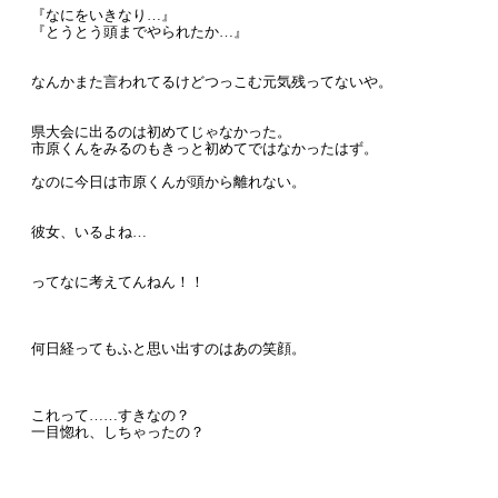
『なにをいきなり…』
『とうとう頭までやられたか…』
なんかまた言われてるけどつっこむ元気残ってないや。
県大会に出るのは初めてじゃなかった。
市原くんをみるのもきっと初めてではなかったはず。
なのに今日は市原くんが頭から離れない。
彼女、いるよね…
ってなに考えてんねん！！
何日経ってもふと思い出すのはあの笑顔。
これって……すきなの？
一目惚れ、しちゃったの？