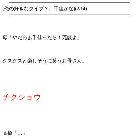
[俺の好きなタイプ？…千佳かな](2/14)
母「やだわぁ千佳ったら！冗談よ」
クスクスと楽しそうに笑うお母さん。
チクショウ
高橋「…」