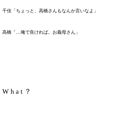
千佳「ちょっと、高橋さんもなんか言いなよ」
高橋「…俺で良ければ。お義母さん」
W h a t
？