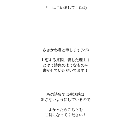
＊ はじめまして！(1/5)
さきかわ君と申します(^q^)
｢ 恋する原因、愛した理由 ｣
とゆう詩集のようなものを
書かせていただいてます！
あの詩集では生活感は
出さないようにしているので
よかったらこちらを
ご覧になってください！