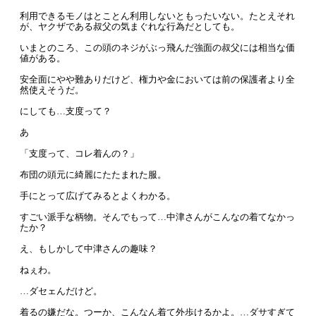
利用できるモノはとことん利用しないともったいない。たとえそれ
が、ヤクザである叔父の気まぐれな行為だとしても。
いまとのころ、この頭のネジがぶっ飛んだ強面の叔父には相当な価
値がある。
安全面にやや難ありだけど、権力や金においては前の保護者より全
然使えそうだ。
にしても…支度って？
あ
「支度って、コレ着んの？」
布団の頭元に綺麗にたたまれた服。
手にとって広げてみるとよくわかる。
すごい派手な柄物。そんでもって…中津さんがこんなの着てなかっ
たか？
え、もしかして中津さんの趣味？
ねぇわ。
…ダセェんだけど。
着るの嫌だな。つーか、こんなん着て外歩けるかよ。…ダサすぎて