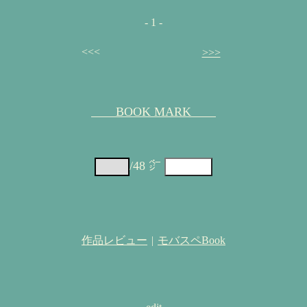
- 1 -
<<<
>>>
BOOK MARK
/48 ㌻
作品レビュー
|
モバスペBook