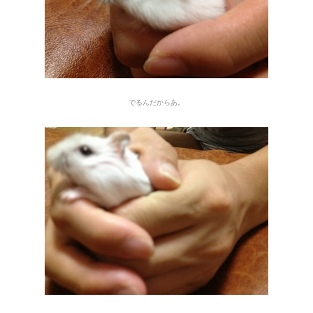
でるんだからあ。