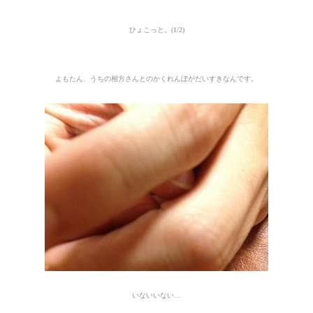
ひょこっと。(1/2)
よもたん、うちの相方さんとのかくれんぼがだいすきなんです。
いないいない…