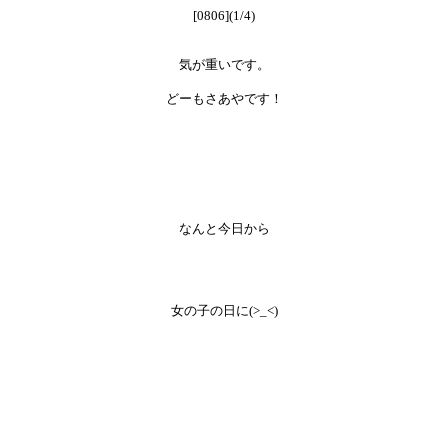
[0806](1/4)
気が重いです。
どーもさあやです！
なんと今日から
女の子の日に(>_<)