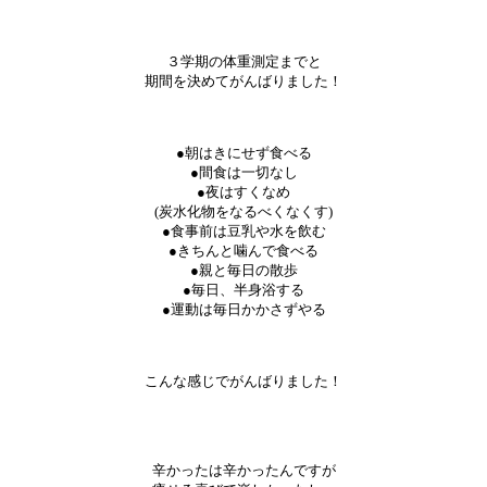
３学期の体重測定までと
期間を決めてがんばりました！
●朝はきにせず食べる
●間食は一切なし
●夜はすくなめ
(炭水化物をなるべくなくす)
●食事前は豆乳や水を飲む
●きちんと噛んで食べる
●親と毎日の散歩
●毎日、半身浴する
●運動は毎日かかさずやる
こんな感じでがんばりました！
辛かったは辛かったんですが