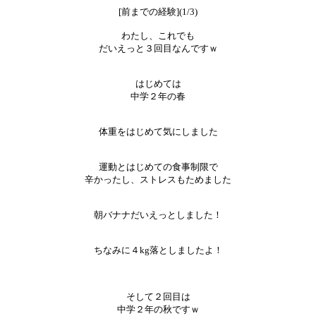
[前までの経験](1/3)
わたし、これでも
だいえっと３回目なんですｗ
はじめては
中学２年の春
体重をはじめて気にしました
運動とはじめての食事制限で
辛かったし、ストレスもためました
朝バナナだいえっとしました！
ちなみに４kg落としましたよ！
そして２回目は
中学２年の秋ですｗ