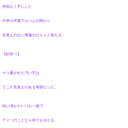
何気なく手にした
中学の卒業アルバムの間から
見覚えのない便箋がひらりと落ちる。
【紗奈へ】
そう書かれた汚い字は
どこか見覚えのある筆跡だった。
幼い頃からいつも一緒で
アイツのことなら何でも分かる。