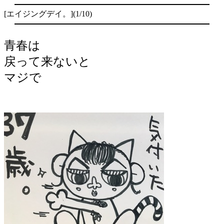
[エイジングデイ。](1/10)
青春は
戻って来ないと
マジで