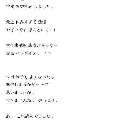
学校 おやすみ しました 。
最近 休みすぎて 勉強
やばいです ほんとに ( ∵ )
学年末試験 悲惨だろうな～
赤点 パラダイス 。 うう
今日 調子も よくなったし
勉強しようかな～ って
思いましたが 、
できませんね 。 やっぱり 。
あ 、 これ読んでました 。