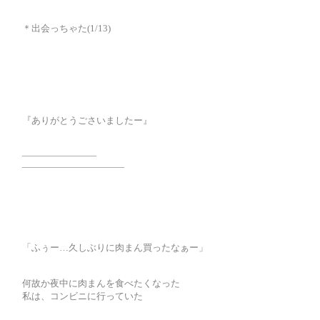
＊出会っちゃた(1/13)
『ありがとうごさいましたー』
――――――――
―――――――――――
「ふぅー…久しぶりに肉まん買ったなぁー」
何故か夜中に肉まんを食べたくなった
私は、コンビニに行っていた