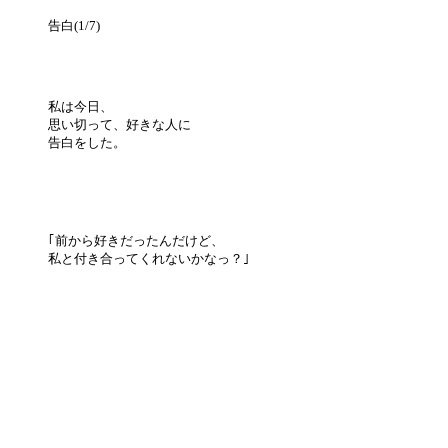
告白(1/7)
私は今日、
思い切って、好きな人に
告白をした。
｢前から好きだったんだけど、
私と付き合ってくれないかなっ？｣