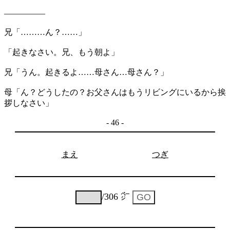
―――――
兄「………ん？……」
「起きなさい。兄、もう朝よ」
兄「うん。起きるよ……母さん…母さん？」
母「ん？どうしたの？お父さんはもうリビングにいるから挨
拶しなさい」
- 46 -
まえ
つぎ
/306 ㌻