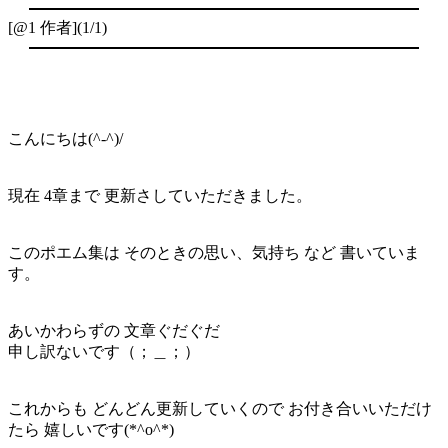
[@1 作者](1/1)
こんにちは(^-^)/
現在 4章まで 更新さしていただきました。
このポエム集は そのときの思い、気持ち など 書いていま
す。
あいかわらずの 文章ぐだぐだ
申し訳ないです（；＿；）
これからも どんどん更新していくので お付き合いいただけ
たら 嬉しいです(*^o^*)