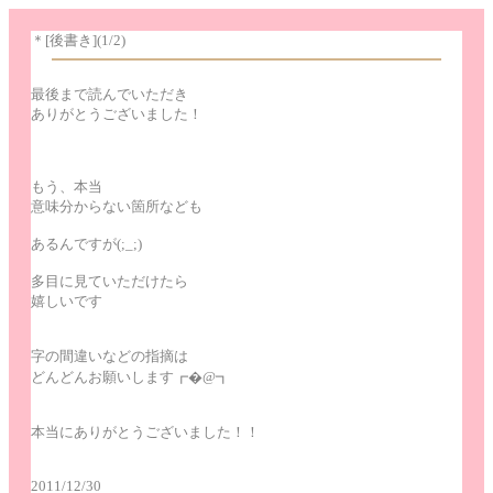
＊[後書き](1/2)
最後まで読んでいただき
ありがとうございました！
もう、本当
意味分からない箇所なども
あるんですが(;_;)
多目に見ていただけたら
嬉しいです
字の間違いなどの指摘は
どんどんお願いします┏�@┓
本当にありがとうございました！！
2011/12/30