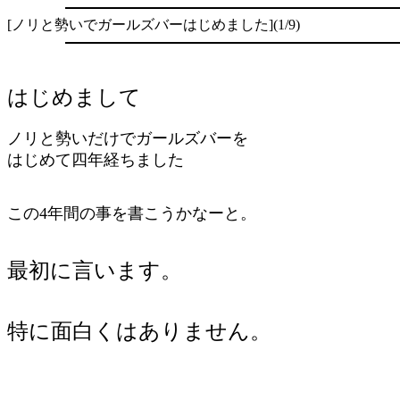
[ノリと勢いでガールズバーはじめました](1/9)
はじめまして
ノリと勢いだけでガールズバーを
はじめて四年経ちました
この4年間の事を書こうかなーと。
最初に言います。
特に面白くはありません。