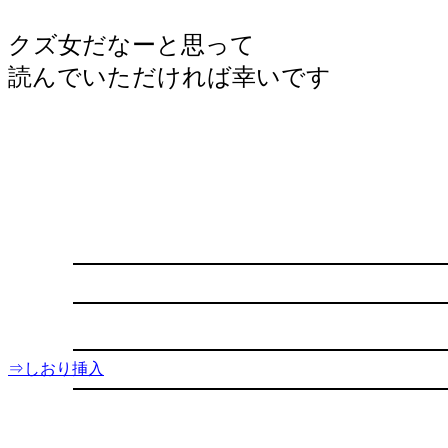
クズ女だなーと思って
読んでいただければ幸いです
⇒しおり挿入