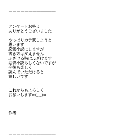
￣￣￣￣￣￣￣￣￣￣￣￣
アンケートお答え
ありがとうございました
やっぱりカテ変しようと
思います
恋愛小説にしますが
書き方は変えません、
ふざける時はふざけます
恋愛小説らしくないですが
今後も楽しく
読んでいただけると
嬉しいです
これからもよろしく
お願いしますm(_ _)m
作者
￣￣￣￣￣￣￣￣￣￣￣￣