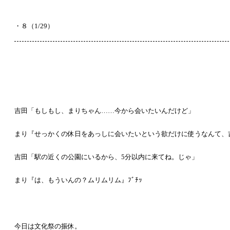
・８（1/29）
吉田「もしもし、まりちゃん……今から会いたいんだけど」
まり『せっかくの休日をあっしに会いたいという欲だけに使うなんて、
吉田「駅の近くの公園にいるから、5分以内に来てね。じゃ」
まり『は、もういんの？ムリムリム』ﾌﾞﾁｯ
今日は文化祭の振休。