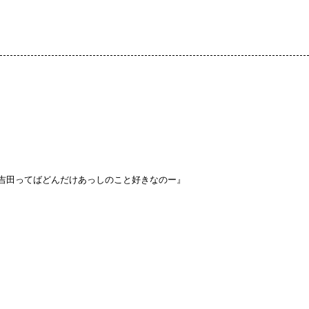
吉田ってばどんだけあっしのこと好きなのー』