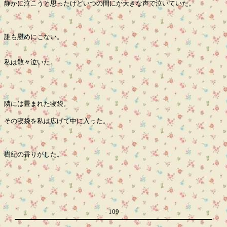
静かに泣こうと思ったけどいつの間にか大きな声で泣いていた。
誰も慰めにこない。
私は散々泣いた。
隣には畳まれた寝袋。
その寝袋を私は広げて中に入った。
樹紀の香りがした。
- 109 -