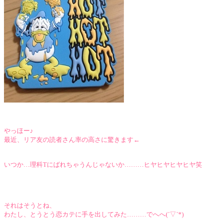
やっほー♪
最近、リア友の読者さん率の高さに驚きます←
いつか…理科Tにばれちゃうんじゃないか………ヒヤヒヤヒヤヒヤ笑
それはそうとね、
わたし、とうとう恋カテに手を出してみた………でへへ(´▽`*)