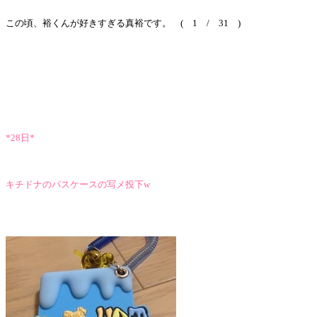
この頃、裕くんが好きすぎる真裕です。 ( 1 / 31 )
*28日*
キチドナのパスケースの写メ投下w